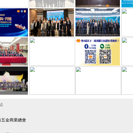
結
港五金商業總會