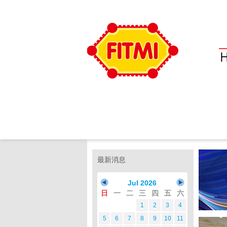
最新消息
Jul 2026
日
一
二
三
四
五
六
1
2
3
4
5
6
7
8
9
10
11