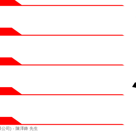
司) - 陳澤鋒 先生