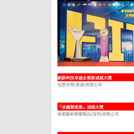
創新科技卓越企業家成就大獎
伯恩光學(香港)有限公司
『卓越製造業』成就大獎
南塑建材塑膠製品(深圳)有限公司