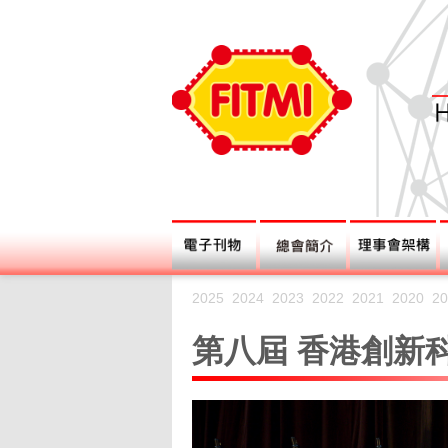
2025
2024
2023
2022
2021
2020
20
第八屆 香港創新科