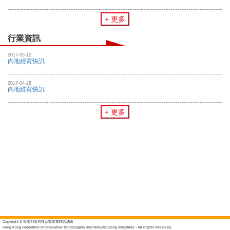
+ 更多
行業資訊
2017-05-12
內地經貿快訊
2017-04-28
內地經貿快訊
+ 更多
Copyright © 香港創新科技及製造業聯合總會
Hong Kong Federation of Innovative Technologies and Manufacturing Industries - All Rights Reserved.