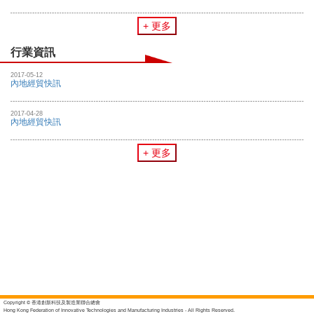
+ 更多
行業資訊
2017-05-12
內地經貿快訊
2017-04-28
內地經貿快訊
+ 更多
Copyright © 香港創新科技及製造業聯合總會
Hong Kong Federation of Innovative Technologies and Manufacturing Industries - All Rights Reserved.