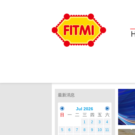
最新消息
Jul 2026
日
一
二
三
四
五
六
1
2
3
4
5
6
7
8
9
10
11