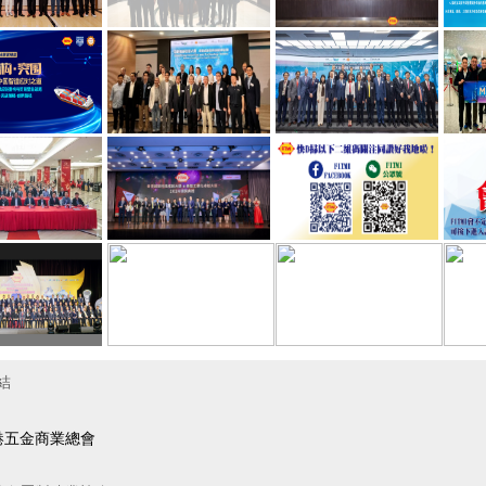
結
港五金商業總會