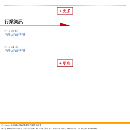
+ 更多
行業資訊
2017-05-12
內地經貿快訊
2017-04-28
內地經貿快訊
+ 更多
Copyright © 香港創新科技及製造業聯合總會
Hong Kong Federation of Innovative Technologies and Manufacturing Industries - All Rights Reserved.