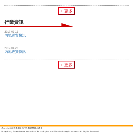
+ 更多
行業資訊
2017-05-12
內地經貿快訊
2017-04-28
內地經貿快訊
+ 更多
Copyright © 香港創新科技及製造業聯合總會
Hong Kong Federation of Innovative Technologies and Manufacturing Industries - All Rights Reserved.