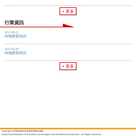
+ 更多
行業資訊
2017-05-12
內地經貿快訊
2017-04-28
內地經貿快訊
+ 更多
Copyright © 香港創新科技及製造業聯合總會
Hong Kong Federation of Innovative Technologies and Manufacturing Industries - All Rights Reserved.