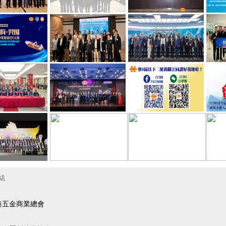
結
港五金商業總會