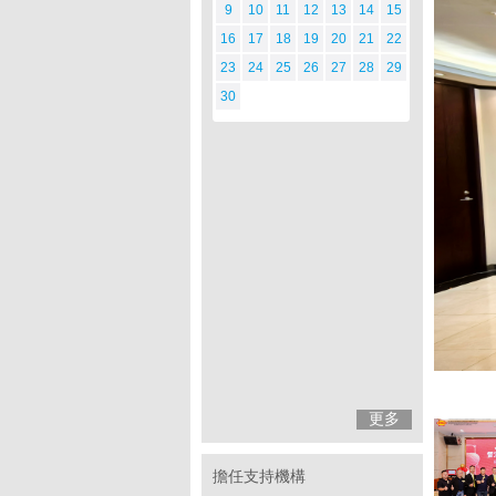
9
10
11
12
13
14
15
16
17
18
19
20
21
22
23
24
25
26
27
28
29
30
更多
擔任支持機構