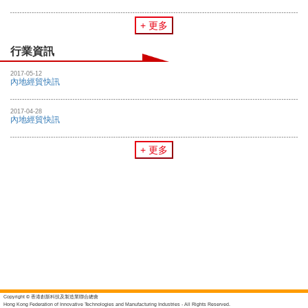
+ 更多
行業資訊
2017-05-12
內地經貿快訊
2017-04-28
內地經貿快訊
+ 更多
Copyright © 香港創新科技及製造業聯合總會
Hong Kong Federation of Innovative Technologies and Manufacturing Industries - All Rights Reserved.