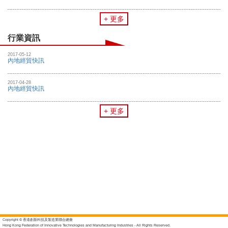
+ 更多
行業資訊
2017-05-12
內地經貿快訊
2017-04-28
內地經貿快訊
+ 更多
Copyright © 香港創新科技及製造業聯合總會
Hong Kong Federation of Innovative Technologies and Manufacturing Industries - All Rights Reserved.