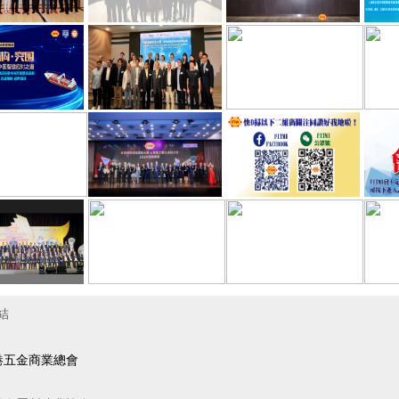
結
港五金商業總會