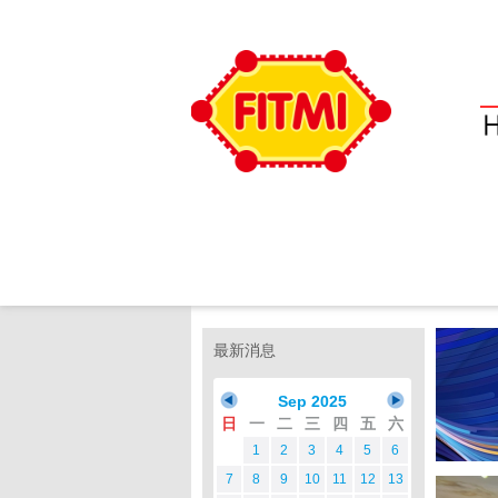
最新消息
Sep 2025
日
一
二
三
四
五
六
1
2
3
4
5
6
7
8
9
10
11
12
13