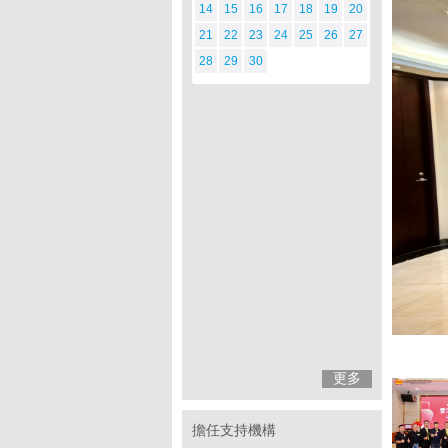
14
15
16
17
18
19
20
21
22
23
24
25
26
27
28
29
30
更多
擔任支持機構