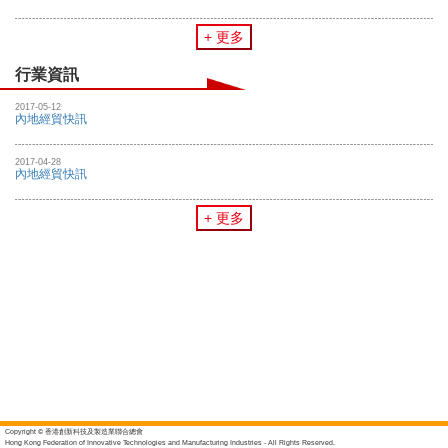
+ 更多
行業資訊
2017-05-12
內地經貿快訊
2017-04-28
內地經貿快訊
+ 更多
Copyright © 香港創新科技及製造業聯合總會
Hong Kong Federation of Innovative Technologies and Manufacturing Industries - All Rights Reserved.