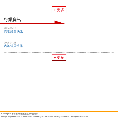
+ 更多
行業資訊
2017-05-12
內地經貿快訊
2017-04-28
內地經貿快訊
+ 更多
Copyright © 香港創新科技及製造業聯合總會
Hong Kong Federation of Innovative Technologies and Manufacturing Industries - All Rights Reserved.