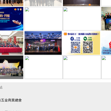
結
港五金商業總會