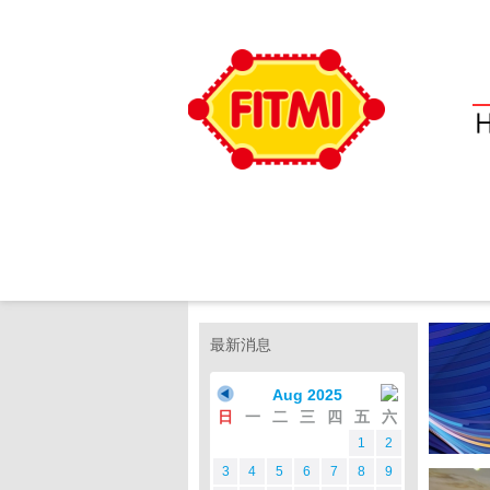
最新消息
Aug 2025
日
一
二
三
四
五
六
1
2
3
4
5
6
7
8
9