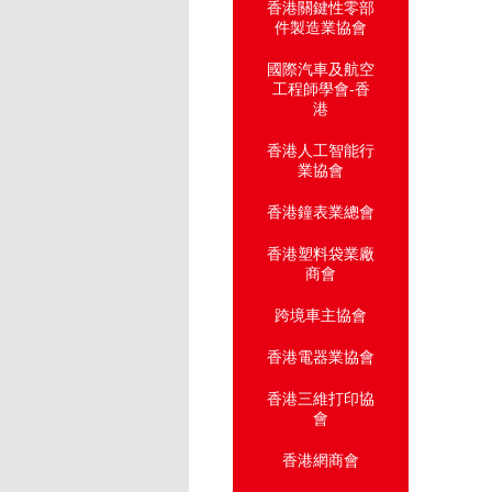
香港關鍵性零部
件製造業協會
國際汽車及航空
工程師學會-香
港
香港人工智能行
業協會
香港鐘表業總會
香港塑料袋業廠
商會
跨境車主協會
香港電器業協會
香港三維打印協
會
香港網商會