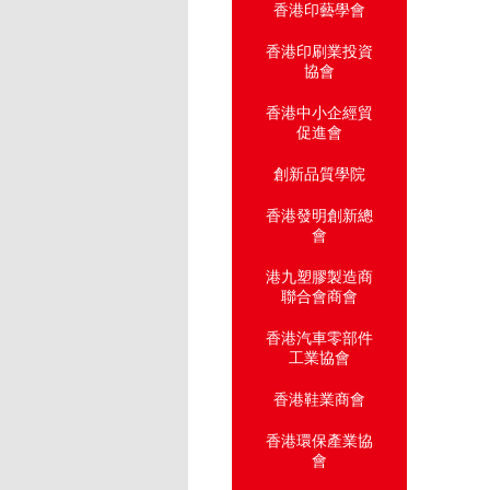
香港印藝學會
香港印刷業投資
協會
香港中小企經貿
促進會
創新品質學院
香港發明創新總
會
港九塑膠製造商
聯合會商會
香港汽車零部件
工業協會
香港鞋業商會
香港環保產業協
會