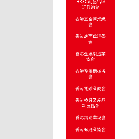
HK3C創意品牌
玩具總會
香港五金商業總
會
香港表面處理學
會
香港金屬製造業
協會
香港塑膠機械協
會
香港電鍍業商會
香港模具及産品
科技協會
香港鑄造業總會
香港螺絲業協會