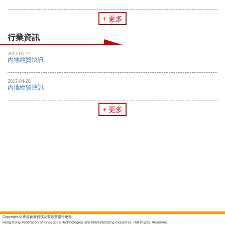
+ 更多
行業資訊
2017-05-12
內地經貿快訊
2017-04-28
內地經貿快訊
+ 更多
Copyright © 香港創新科技及製造業聯合總會
Hong Kong Federation of Innovative Technologies and Manufacturing Industries - All Rights Reserved.